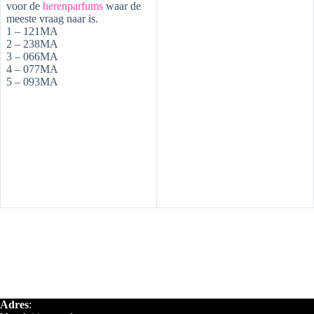
voor de
herenparfums
waar de
meeste vraag naar is.
1 – 121MA
2 – 238MA
3 – 066MA
4 – 077MA
5 – 093MA
Adres
: