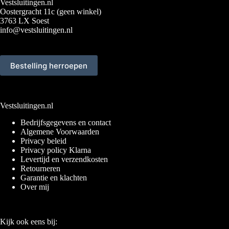
Vestsluitingen.nl
Oostergracht 11c (geen winkel)
3763 LX Soest
info@vestsluitingen.nl
Bestelling herroepen
Vestsluitingen.nl
Bedrijfsgegevens en contact
Algemene Voorwaarden
Privacy beleid
Privacy policy Klarna
Levertijd en verzendkosten
Retourneren
Garantie en klachten
Over mij
Kijk ook eens bij: