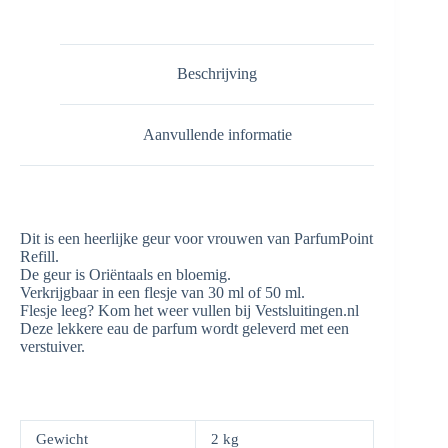
aantal
Beschrijving
Aanvullende informatie
Dit is een heerlijke geur voor vrouwen van ParfumPoint
Refill.
De geur is Oriëntaals en bloemig.
Verkrijgbaar in een flesje van 30 ml of 50 ml.
Flesje leeg? Kom het weer vullen bij Vestsluitingen.nl
Deze lekkere eau de parfum wordt geleverd met een
verstuiver.
Gewicht
2 kg