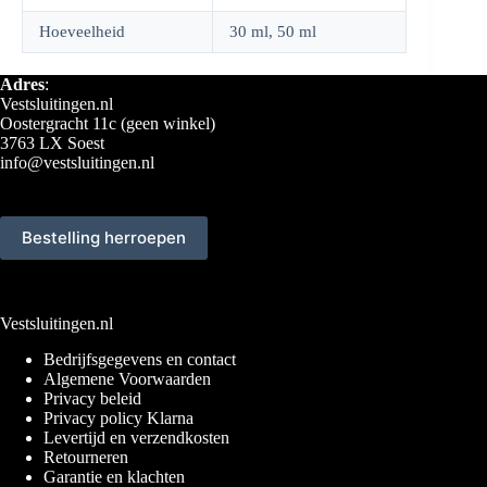
Hoeveelheid
30 ml, 50 ml
Adres
:
Vestsluitingen.nl
Oostergracht 11c (geen winkel)
3763 LX Soest
info@vestsluitingen.nl
Bestelling herroepen
Vestsluitingen.nl
Bedrijfsgegevens en contact
Algemene Voorwaarden
Privacy beleid
Privacy policy Klarna
Levertijd en verzendkosten
Retourneren
Garantie en klachten