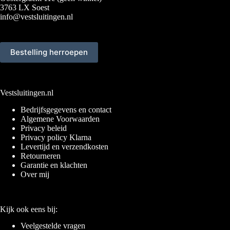
3763 LX Soest
info@vestsluitingen.nl
Bestelling herroepen
Vestsluitingen.nl
Bedrijfsgegevens en contact
Algemene Voorwaarden
Privacy beleid
Privacy policy Klarna
Levertijd en verzendkosten
Retourneren
Garantie en klachten
Over mij
Kijk ook eens bij:
Veelgestelde vragen