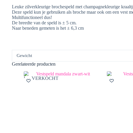
Leuke zilverkleurige brochespeld met champagnekleurige kraaltjes,
Deze speld kun je gebruiken als broche maar ook om een vest mee 
Multifunctioneel dus!
De breedte van de speld is ± 5 cm.
Naar beneden gemeten is het ± 6,3 cm
Gewicht
Gerelateerde producten
UITVERKOCHT