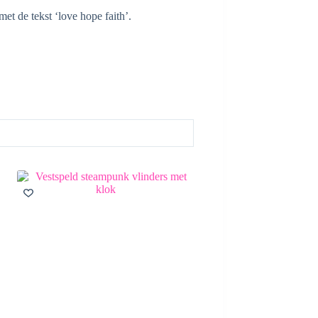
et de tekst ‘love hope faith’.