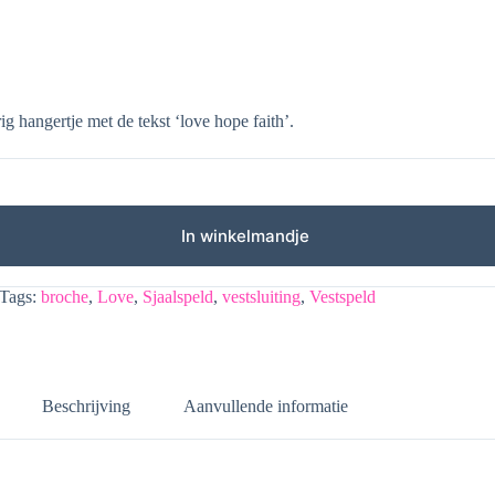
ig hangertje met de tekst ‘love hope faith’.
In winkelmandje
Tags:
broche
,
Love
,
Sjaalspeld
,
vestsluiting
,
Vestspeld
Beschrijving
Aanvullende informatie