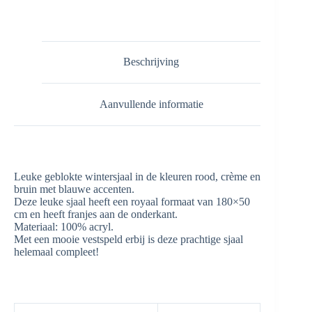
aantal
Beschrijving
Aanvullende informatie
Leuke geblokte wintersjaal in de kleuren rood, crème en
bruin met blauwe accenten.
Deze leuke sjaal heeft een royaal formaat van 180×50
cm en heeft franjes aan de onderkant.
Materiaal: 100% acryl.
Met een mooie vestspeld erbij is deze prachtige sjaal
helemaal compleet!