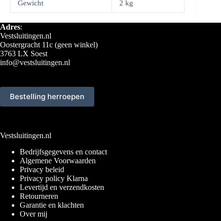
Gewicht
2 kg
Adres
:
Vestsluitingen.nl
Oostergracht 11c (geen winkel)
3763 LX Soest
info@vestsluitingen.nl
Bestelling herroepen
Vestsluitingen.nl
Bedrijfsgegevens en contact
Algemene Voorwaarden
Privacy beleid
Privacy policy Klarna
Levertijd en verzendkosten
Retourneren
Garantie en klachten
Over mij