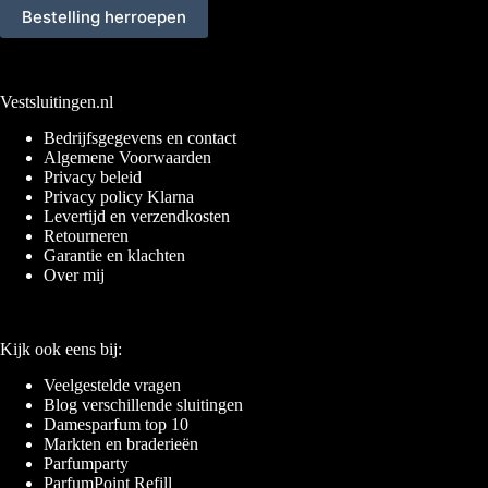
Bestelling herroepen
Vestsluitingen.nl
Bedrijfsgegevens en contact
Algemene Voorwaarden
Privacy beleid
Privacy policy Klarna
Levertijd en verzendkosten
Retourneren
Garantie en klachten
Over mij
Kijk ook eens bij:
Veelgestelde vragen
Blog verschillende sluitingen
Damesparfum top 10
Markten en braderieën
Parfumparty
ParfumPoint Refill