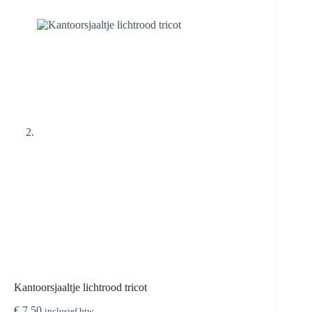
Kantoorsjaaltje lichtrood tricot
€
7,50
inclusief btw