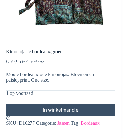
Kimonojasje bordeaux/groen
€
59,95
inclusief btw
Mooie bordeauxrode kimonojas. Bloemen en
paisleyprint. One size.
1 op voorraad
In winkelmandje
SKU:
D16277
Categorie:
Jassen
Tag:
Bordeaux