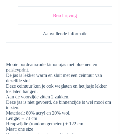
Beschrijving
Aanvullende informatie
Mooie bordeauxrode kimonojas met bloemen en
paisleyprint.
De jas is lekker warm en sluit met een ceintuur van
dezelfde stof.
Deze ceintuur kun je ook weglaten en het jasje lekker
los laten hangen.
Aan de voorzijde zitten 2 zakken.
Deze jas is niet gevoerd, de binnenzijde is wel mooi om
te zien.
Materiaal: 80% acryl en 20% wol.
Lengte: ± 73 cm
Heupwijdte (rondom gemeten) ± 122 cm
Maat: one size