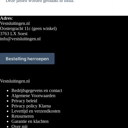
Deze jassen worden gemaakt in India.
Adres
:
Vestsluitingen.nl
Oostergracht 11c (geen winkel)
3763 LX Soest
info@vestsluitingen.nl
Bestelling herroepen
Vestsluitingen.nl
Bedrijfsgegevens en contact
Algemene Voorwaarden
Privacy beleid
Privacy policy Klarna
Levertijd en verzendkosten
Retourneren
Garantie en klachten
Over mij