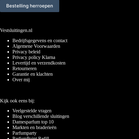
Bestelling herroepen
Vestsluitingen.nl
Bedrijfsgegevens en contact
Algemene Voorwaarden
Privacy beleid
Privacy policy Klarna
Levertijd en verzendkosten
Retourneren
Garantie en klachten
Over mij
Kijk ook eens bij:
Veelgestelde vragen
Blog verschillende sluitingen
Damesparfum top 10
Markten en braderieën
Parfumparty
ParfumPoint Refill