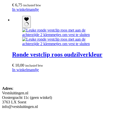
€
6,75
inclusief btw
In winkelmandje
Ronde vestclip roos oudzilverkleur
€
10,00
inclusief btw
In winkelmandje
Adres
:
Vestsluitingen.nl
Oostergracht 11c (geen winkel)
3763 LX Soest
info@vestsluitingen.nl