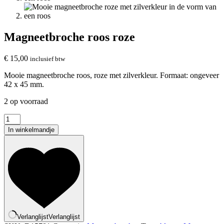
Magneetbroche roos roze
€
15,00
inclusief btw
Mooie magneetbroche roos, roze met zilverkleur. Formaat: ongeveer
42 x 45 mm.
2 op voorraad
Magneetbroche
roos
In winkelmandje
roze
aantal
Verlanglijst
Verlanglijst