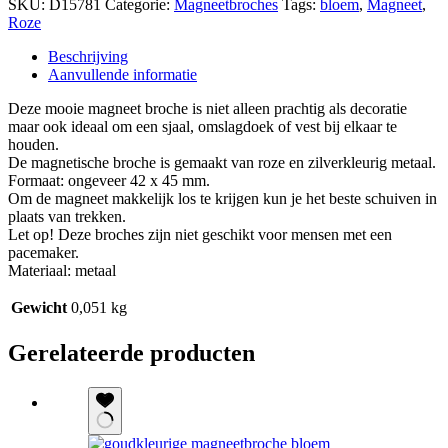
SKU:
D15781
Categorie:
Magneetbroches
Tags:
bloem
,
Magneet
,
Roze
Beschrijving
Aanvullende informatie
Deze mooie magneet broche is niet alleen prachtig als decoratie
maar ook ideaal om een sjaal, omslagdoek of vest bij elkaar te
houden.
De magnetische broche is gemaakt van roze en zilverkleurig metaal.
Formaat: ongeveer 42 x 45 mm.
Om de magneet makkelijk los te krijgen kun je het beste schuiven in
plaats van trekken.
Let op! Deze broches zijn niet geschikt voor mensen met een
pacemaker.
Materiaal: metaal
Gewicht
0,051 kg
Gerelateerde producten