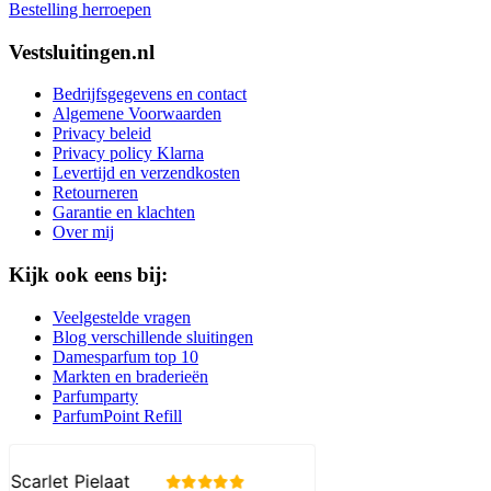
Bestelling herroepen
Vestsluitingen.nl
Bedrijfsgegevens en contact
Algemene Voorwaarden
Privacy beleid
Privacy policy Klarna
Levertijd en verzendkosten
Retourneren
Garantie en klachten
Over mij
Kijk ook eens bij:
Veelgestelde vragen
Blog verschillende sluitingen
Damesparfum top 10
Markten en braderieën
Parfumparty
ParfumPoint Refill