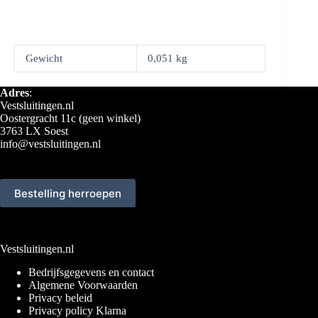
Gewicht
0,051 kg
Adres
:
Vestsluitingen.nl
Oostergracht 11c (geen winkel)
3763 LX Soest
info@vestsluitingen.nl
Bestelling herroepen
Vestsluitingen.nl
Bedrijfsgegevens en contact
Algemene Voorwaarden
Privacy beleid
Privacy policy Klarna