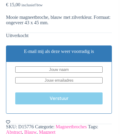
€
15,00
inclusief btw
Mooie magneetbroche, blauw met zilverkleur. Formaat:
ongeveer 43 x 45 mm.
Uitverkocht
E-mail mij als deze weer voorradig is
Verstuur
SKU:
D15776
Categorie:
Magneetbroches
Tags:
Abstract
,
Blauw
,
Magneet