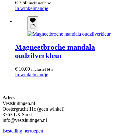
€
7,50
inclusief btw
In winkelmandje
Magneetbroche mandala
oudzilverkleur
€
10,00
inclusief btw
In winkelmandje
Adres
:
Vestsluitingen.nl
Oostergracht 11c (geen winkel)
3763 LX Soest
info@vestsluitingen.nl
Bestelling herroepen