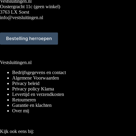
Vestsluitingen.nl
Oostergracht 11c (geen winkel)
3763 LX Soest
info@vestsluitingen.nl
Bestelling herroepen
Vestsluitingen.nl
Bedrijfsgegevens en contact
Algemene Voorwaarden
Privacy beleid
Privacy policy Klarna
Levertijd en verzendkosten
Retourneren
Garantie en klachten
Over mij
Kijk ook eens bij: