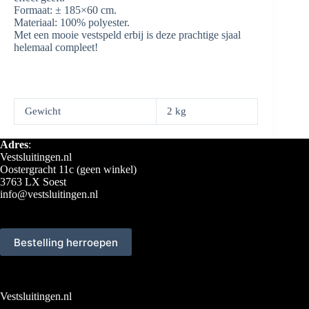
Formaat: ± 185×60 cm.
Materiaal: 100% polyester.
Met een mooie vestspeld erbij is deze prachtige sjaal
helemaal compleet!
Gewicht
2 kg
Adres
:
Vestsluitingen.nl
Oostergracht 11c (geen winkel)
3763 LX Soest
info@vestsluitingen.nl
Bestelling herroepen
Vestsluitingen.nl