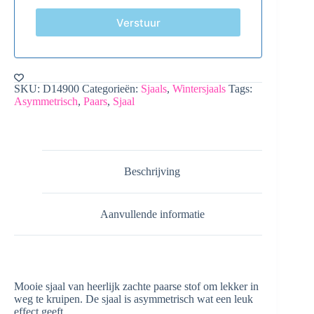
Verstuur
SKU:
D14900
Categorieën:
Sjaals
,
Wintersjaals
Tags:
Asymmetrisch
,
Paars
,
Sjaal
Beschrijving
Aanvullende informatie
Mooie sjaal van heerlijk zachte paarse stof om lekker in
weg te kruipen. De sjaal is asymmetrisch wat een leuk
effect geeft.