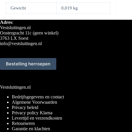
Gewicht
0,019 kg
Adres
:
Vestsluitingen.nl
Oostergracht 11c (geen winkel)
3763 LX Soest
info@vestsluitingen.nl
Bestelling herroepen
Vestsluitingen.nl
Bedrijfsgegevens en contact
Algemene Voorwaarden
Privacy beleid
Privacy policy Klarna
Levertijd en verzendkosten
Retourneren
Garantie en klachten