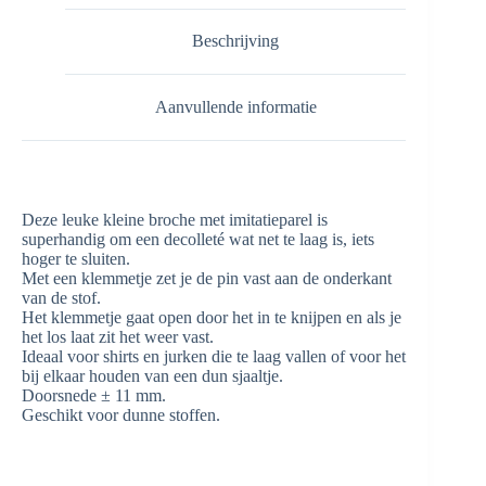
Beschrijving
Aanvullende informatie
Deze leuke kleine broche met imitatieparel is
superhandig om een decolleté wat net te laag is, iets
hoger te sluiten.
Met een klemmetje zet je de pin vast aan de onderkant
van de stof.
Het klemmetje gaat open door het in te knijpen en als je
het los laat zit het weer vast.
Ideaal voor shirts en jurken die te laag vallen of voor het
bij elkaar houden van een dun sjaaltje.
Doorsnede ± 11 mm.
Geschikt voor dunne stoffen.