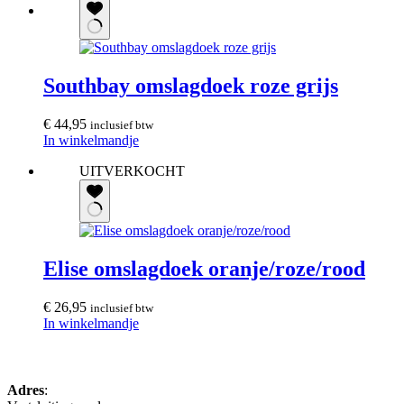
Southbay omslagdoek roze grijs
€
44,95
inclusief btw
In winkelmandje
UITVERKOCHT
Elise omslagdoek oranje/roze/rood
€
26,95
inclusief btw
In winkelmandje
Adres
: