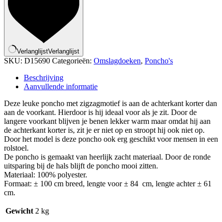
Verlanglijst
Verlanglijst
SKU:
D15690
Categorieën:
Omslagdoeken
,
Poncho's
Beschrijving
Aanvullende informatie
Deze leuke poncho met zigzagmotief is aan de achterkant korter dan
aan de voorkant. Hierdoor is hij ideaal voor als je zit. Door de
langere voorkant blijven je benen lekker warm maar omdat hij aan
de achterkant korter is, zit je er niet op en stroopt hij ook niet op.
Door het model is deze poncho ook erg geschikt voor mensen in een
rolstoel.
De poncho is gemaakt van heerlijk zacht materiaal. Door de ronde
uitsparing bij de hals blijft de poncho mooi zitten.
Materiaal: 100% polyester.
Formaat: ± 100 cm breed, lengte voor ± 84 cm, lengte achter ± 61
cm.
Gewicht
2 kg