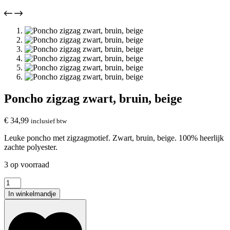
Poncho zigzag zwart, bruin, beige
€
34,99
inclusief btw
Leuke poncho met zigzagmotief. Zwart, bruin, beige. 100% heerlijk
zachte polyester.
3 op voorraad
Poncho
zigzag
In winkelmandje
zwart,
bruin,
beige
aantal