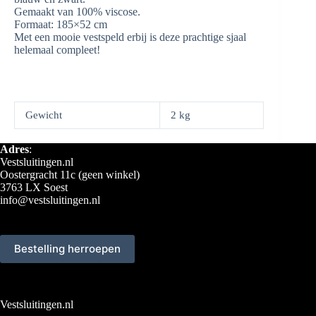
Gemaakt van 100% viscose.
Formaat: 185×52 cm
Met een mooie vestspeld erbij is deze prachtige sjaal
helemaal compleet!
Gewicht
2 kg
Adres
:
Vestsluitingen.nl
Oostergracht 11c (geen winkel)
3763 LX Soest
info@vestsluitingen.nl
Bestelling herroepen
Vestsluitingen.nl