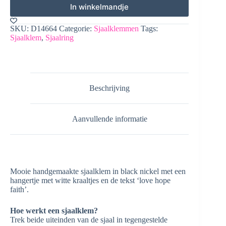
In winkelmandje
SKU:
D14664
Categorie:
Sjaalklemmen
Tags:
Sjaalklem
,
Sjaalring
Beschrijving
Aanvullende informatie
Mooie handgemaakte sjaalklem in black nickel met een
hangertje met witte kraaltjes en de tekst ‘love hope
faith’.
Hoe werkt een sjaalklem?
Trek beide uiteinden van de sjaal in tegengestelde