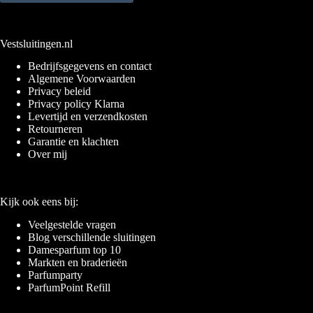
Vestsluitingen.nl
Bedrijfsgegevens en contact
Algemene Voorwaarden
Privacy beleid
Privacy policy Klarna
Levertijd en verzendkosten
Retourneren
Garantie en klachten
Over mij
Kijk ook eens bij:
Veelgestelde vragen
Blog verschillende sluitingen
Damesparfum top 10
Markten en braderieën
Parfumparty
ParfumPoint Refill