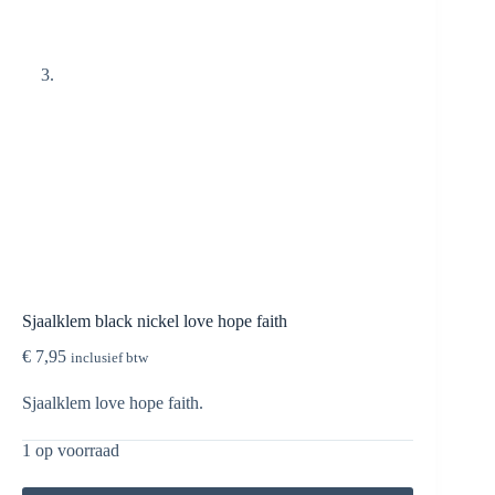
Sjaalklem black nickel love hope faith
€
7,95
inclusief btw
Sjaalklem love hope faith.
1 op voorraad