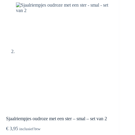
Sjaalriempjes oudroze met een ster – smal – set van 2
€
3,95
inclusief btw