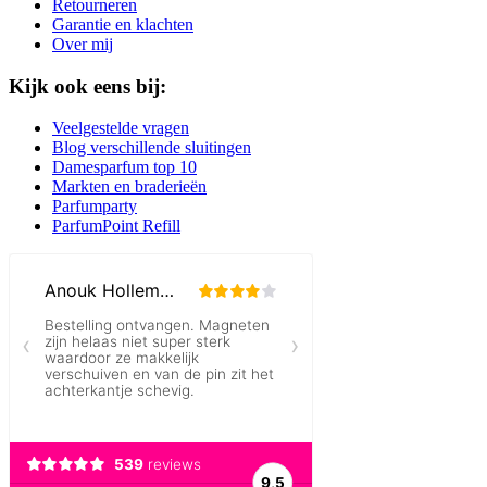
Retourneren
Garantie en klachten
Over mij
Kijk ook eens bij:
Veelgestelde vragen
Blog verschillende sluitingen
Damesparfum top 10
Markten en braderieën
Parfumparty
ParfumPoint Refill