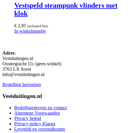
Vestspeld steampunk vlinders met
klok
€
2,95
inclusief btw
In winkelmandje
Adres
:
Vestsluitingen.nl
Oostergracht 11c (geen winkel)
3763 LX Soest
info@vestsluitingen.nl
Bestelling herroepen
Vestsluitingen.nl
Bedrijfsgegevens en contact
Algemene Voorwaarden
Privacy beleid
Privacy policy Klarna
Levertijd en verzendkosten