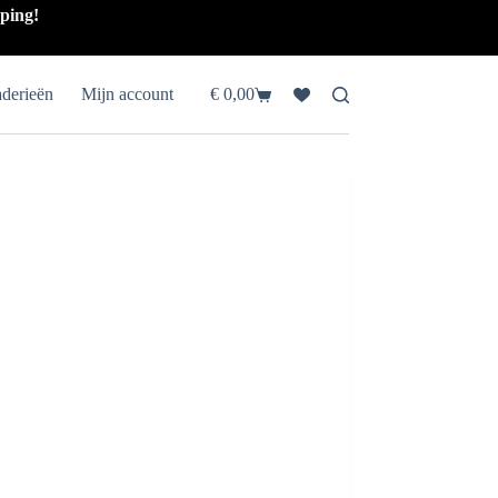
pping!
aderieën
Mijn account
€
0,00
Winkelwagen