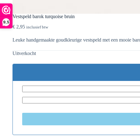
Vestspeld barok turquoise bruin
9,5
€
2,95
inclusief btw
Leuke handgemaakte goudkleurige vestspeld met een mooie barok 
Uitverkocht