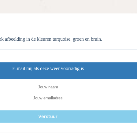
afbeelding in de kleuren turquoise, groen en bruin.
E-mail mij als deze weer voorradig is
Verstuur